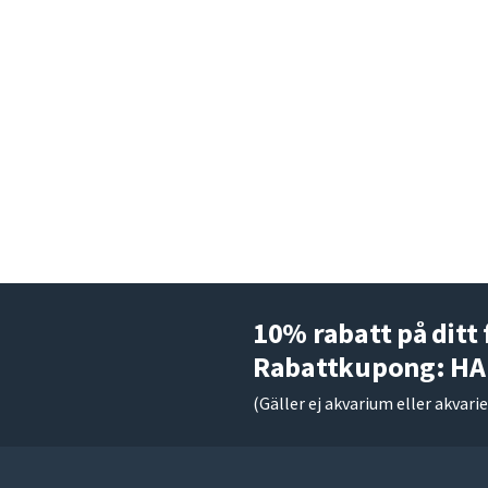
10% rabatt på ditt 
Rabattkupong: H
(Gäller ej akvarium eller akvari