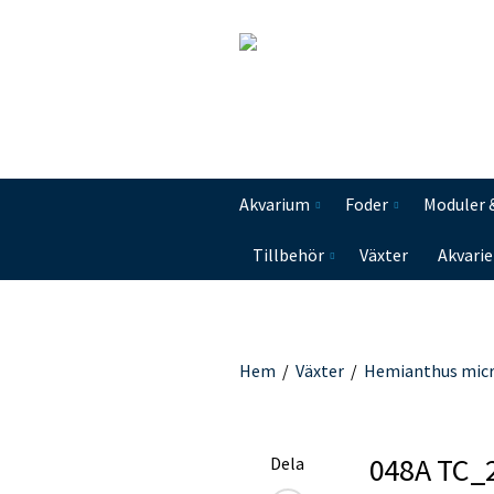
Akvarium
Foder
Moduler 
Tillbehör
Växter
Akvarie
Hem
/
Växter
/
Hemianthus mic
048A TC_
Dela