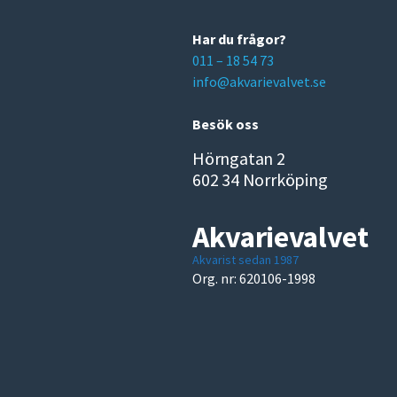
Har du frågor?
011 – 18 54 73
info@akvarievalvet.se
Besök oss
Hörngatan 2
602 34 Norrköping
Akvarievalvet
Akvarist sedan 1987
Org. nr: 620106-1998