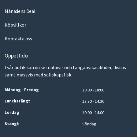
Månadens Deal
Köpvillkor
Kontakta oss
Öppettider
I vår butik kan du se malawi- och tanganyikaciklider, discus
samt massvis med sällskapsfisk.
Måndag - Fredag
10:00 - 18:00
Lunchstängt
13.30 - 14.30
Lördag
10.00 - 14.00
Stängt
Söndag