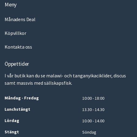
Meny
Månadens Deal
Köpvillkor
Kontakta oss
Öppettider
I vår butik kan du se malawi- och tanganyikaciklider, discus
samt massvis med sällskapsfisk.
Måndag - Fredag
10:00 - 18:00
Lunchstängt
13.30 - 14.30
Lördag
10.00 - 14.00
Stängt
Söndag