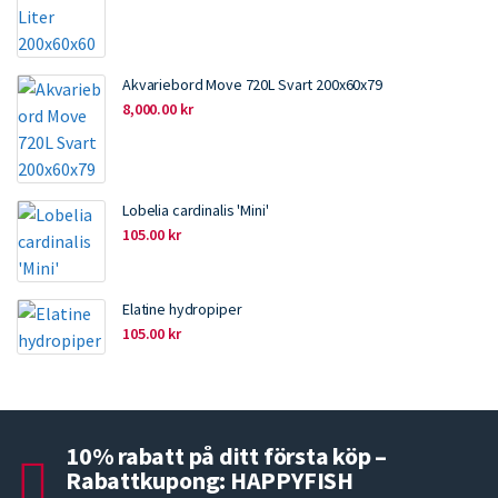
Akvariebord Move 720L Svart 200x60x79
8,000.00
kr
Lobelia cardinalis 'Mini'
105.00
kr
Elatine hydropiper
105.00
kr
10% rabatt på ditt första köp –
Rabattkupong: HAPPYFISH