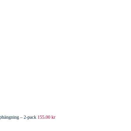
pphängning – 2-pack
155.00
kr