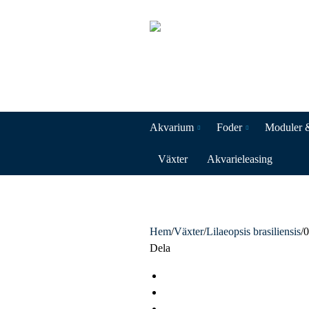
Akvarium
Foder
Moduler 
Växter
Akvarieleasing
Hem
/
Växter
/
Lilaeopsis brasiliensis
/
Dela
F
a
T
c
w
L