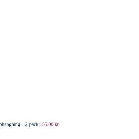
pphängning – 2-pack
155.00
kr