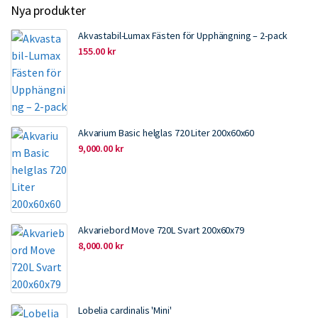
Nya produkter
Akvastabil-Lumax Fästen för Upphängning – 2-pack
155.00
kr
Akvarium Basic helglas 720 Liter 200x60x60
9,000.00
kr
Akvariebord Move 720L Svart 200x60x79
8,000.00
kr
Lobelia cardinalis 'Mini'