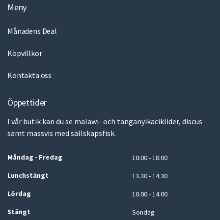
Meny
Månadens Deal
Köpvillkor
Kontakta oss
Öppettider
I vår butik kan du se malawi- och tanganyikaciklider, discus
samt massvis med sällskapsfisk.
Måndag - Fredag
10:00 - 18:00
Lunchstängt
13.30 - 14.30
Lördag
10.00 - 14.00
Stängt
Söndag