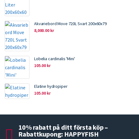
Akvariebord Move 720L Svart 200x60x79
8,000.00
kr
Lobelia cardinalis 'Mini'
105.00
kr
Elatine hydropiper
105.00
kr
10% rabatt på ditt första köp –
Rabattkupong: HAPPYFISH