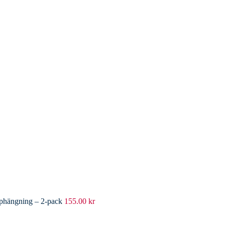
pphängning – 2-pack
155.00
kr