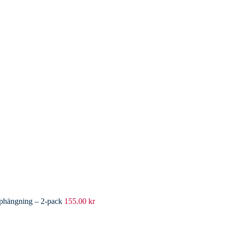
pphängning – 2-pack
155.00
kr