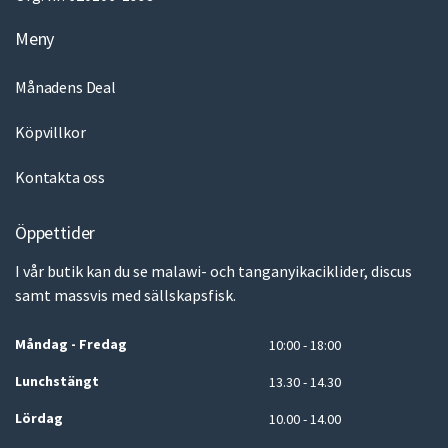
Meny
Månadens Deal
Köpvillkor
Kontakta oss
Öppettider
I vår butik kan du se malawi- och tanganyikaciklider, discus
samt massvis med sällskapsfisk.
Måndag - Fredag
10:00 - 18:00
Lunchstängt
13.30 - 14.30
Lördag
10.00 - 14.00