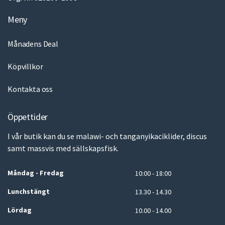
Meny
Månadens Deal
Köpvillkor
Kontakta oss
Öppettider
I vår butik kan du se malawi- och tanganyikaciklider, discus
samt massvis med sällskapsfisk.
Måndag - Fredag
10:00 - 18:00
Lunchstängt
13.30 - 14.30
Lördag
10.00 - 14.00