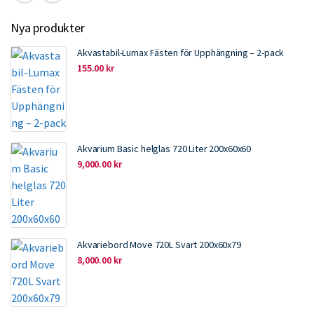
Nya produkter
Akvastabil-Lumax Fästen för Upphängning – 2-pack
155.00
kr
Akvarium Basic helglas 720 Liter 200x60x60
9,000.00
kr
Akvariebord Move 720L Svart 200x60x79
8,000.00
kr