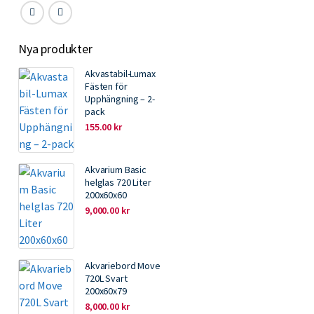
Nya produkter
Akvastabil-Lumax
Fästen för
Upphängning – 2-
pack
155.00
kr
Akvarium Basic
helglas 720 Liter
200x60x60
9,000.00
kr
Akvariebord Move
720L Svart
200x60x79
8,000.00
kr