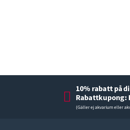
10% rabatt på di
Rabattkupong:
(Gäller ej akvarium eller ak