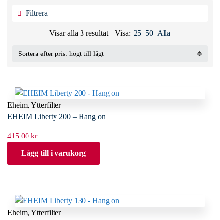
Filtrera
Sorterade
Visar alla 3 resultat
Visa:
25
50
Alla
efter
pris:
högt
till
lågt
Eheim
,
Ytterfilter
EHEIM Liberty 200 – Hang on
415.00
kr
Lägg till i varukorg
Eheim
,
Ytterfilter