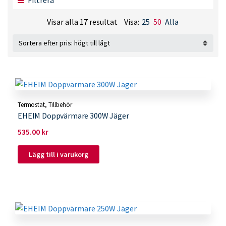
Filtrera
Sorterade
Visar alla 17 resultat
Visa:
25
50
Alla
efter
pris:
högt
till
lågt
Termostat
,
Tillbehör
EHEIM Doppvärmare 300W Jäger
535.00
kr
Lägg till i varukorg